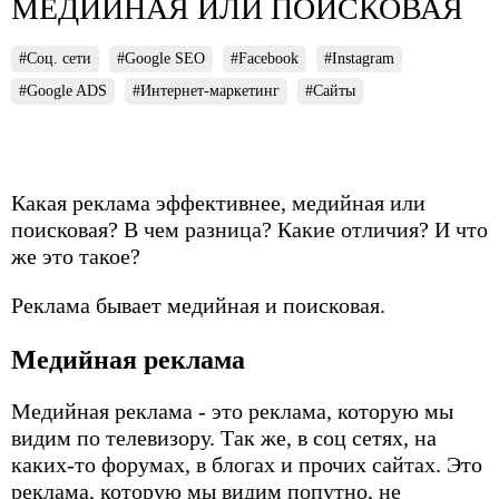
МЕДИЙНАЯ ИЛИ ПОИСКОВАЯ
#Соц. сети
#Google SEO
#Facebook
#Instagram
#Google ADS
#Интернет-маркетинг
#Сайты
Какая реклама эффективнее, медийная или
поисковая? В чем разница? Какие отличия? И что
же это такое?
Реклама бывает медийная и поисковая.
Медийная реклама
Медийная реклама - это реклама, которую мы
видим по телевизору. Так же, в соц сетях, на
каких-то форумах, в блогах и прочих сайтах. Это
реклама, которую мы видим попутно, не