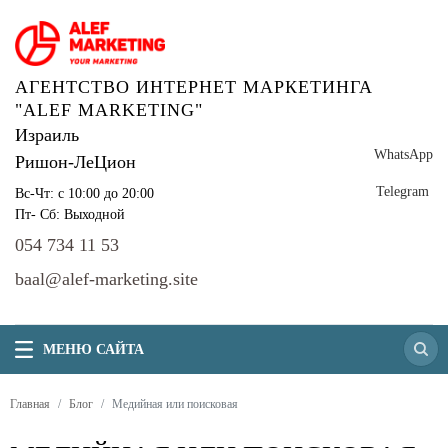
АГЕНТСТВО ИНТЕРНЕТ МАРКЕТИНГА
"ALEF MARKETING"
Израиль
WhatsApp
Ришон-ЛеЦион
Telegram
Вс-Чт: с 10:00 до 20:00
Пт- Сб: Выходной
054 734 11 53
baal@alef-marketing.site
МЕНЮ САЙТА
Главная
Блог
Медийная или поисковая