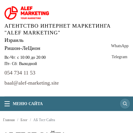
АГЕНТСТВО ИНТЕРНЕТ МАРКЕТИНГА
"ALEF MARKETING"
Израиль
WhatsApp
Ришон-ЛеЦион
Telegram
Вс-Чт: с 10:00 до 20:00
Пт- Сб: Выходной
054 734 11 53
baal@alef-marketing.site
МЕНЮ САЙТА
Главная
Блог
АБ Тест Сайта