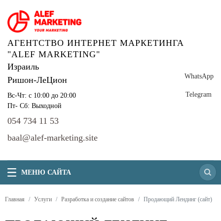
АГЕНТСТВО ИНТЕРНЕТ МАРКЕТИНГА
"ALEF MARKETING"
Израиль
WhatsApp
Ришон-ЛеЦион
Telegram
Вс-Чт: с 10:00 до 20:00
Пт- Сб: Выходной
054 734 11 53
baal@alef-marketing.site
МЕНЮ САЙТА
Главная
Услуги
Разработка и создание сайтов
Продающий Лендинг (сайт)